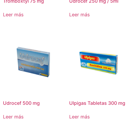
Tromboxtyl 75 mg
Udrocef 250 mg / 5ml
Leer más
Leer más
Udrocef 500 mg
Ulpigas Tabletas 300 mg
Leer más
Leer más