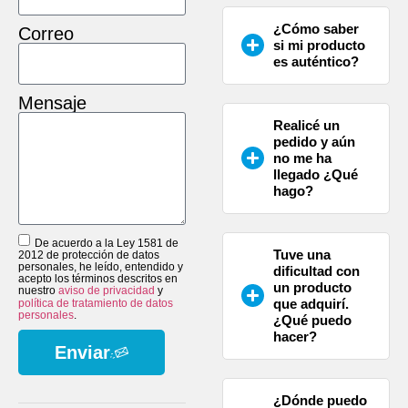
¿Cómo saber
Correo
si mi producto
es auténtico?
Mensaje
Realicé un
pedido y aún
no me ha
llegado ¿Qué
hago?
De acuerdo a la Ley 1581 de
Tuve una
2012 de protección de datos
personales, he leído, entendido y
dificultad con
acepto los términos descritos en
un producto
nuestro
aviso de privacidad
y
que adquirí.
política de tratamiento de datos
personales
.
¿Qué puedo
hacer?
Enviar
¿Dónde puedo