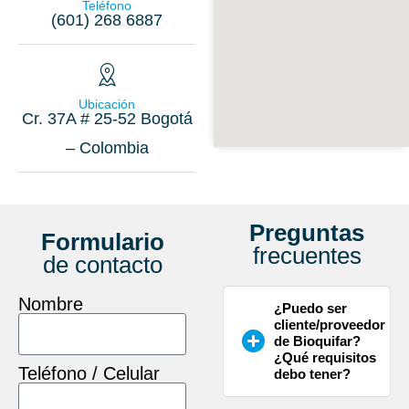
Teléfono
(601) 268 6887
Ubicación
Cr. 37A # 25-52 Bogotá
– Colombia
Preguntas
Formulario
frecuentes
de contacto
Nombre
¿Puedo ser
cliente/proveedor
de Bioquifar?
¿Qué requisitos
Teléfono / Celular
debo tener?