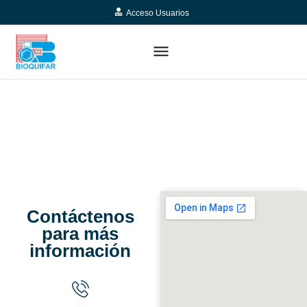
Acceso Usuarios
CONTACTO
Contáctenos
para más
información