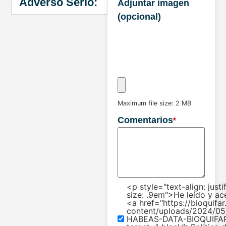
Adverso Serio:
Adjuntar imagen
(opcional)
Maximum file size: 2 MB
Comentarios
*
<p style="text-align: justi
size: .9em">He leído y ac
<a href="https://bioquifa
content/uploads/2024/05
HABEAS-DATA-BIOQUIFAR