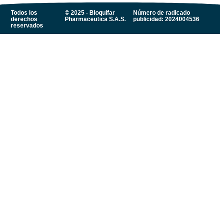
Todos los
© 2025 - Bioquifar
Número de radicado
derechos
Pharmaceutica S.A.S.
publicidad: 2024004536
reservados