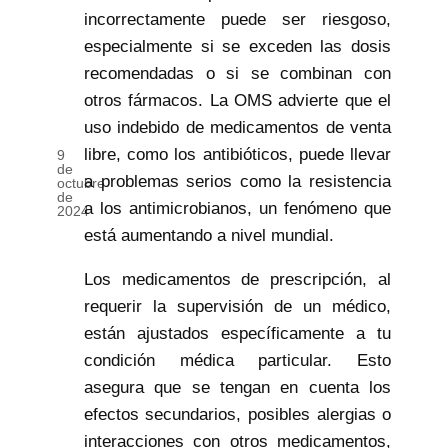
incorrectamente puede ser riesgoso,
especialmente si se exceden las dosis
recomendadas o si se combinan con
otros fármacos. La OMS advierte que el
uso indebido de medicamentos de venta
libre, como los antibióticos, puede llevar
9
de
a problemas serios como la resistencia
octubre
de
a los antimicrobianos, un fenómeno que
2024
está aumentando a nivel mundial.
Los medicamentos de prescripción, al
requerir la supervisión de un médico,
están ajustados específicamente a tu
condición médica particular. Esto
asegura que se tengan en cuenta los
efectos secundarios, posibles alergias o
interacciones con otros medicamentos,