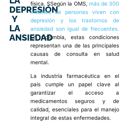
LA
física. S
Según la OMS,
más de 300
DEPRESIÓN
millones de personas viven con
Y
depresión y los trastornos de
LA
ansiedad son igual de frecuentes.
ANSIEDAD
En Colombia, estas condiciones
representan una de las principales
causas de consulta en salud
mental.
La industria farmacéutica en el
país cumple un papel clave al
garantizar el acceso a
medicamentos seguros y de
calidad, esenciales para el manejo
integral de estas enfermedades.