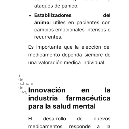
ataques de pánico.
Estabilizadores del
ánimo:
útiles en pacientes con
cambios emocionales intensos o
recurrentes.
Es importante que la elección del
medicamento dependa siempre de
una valoración médica individual.
1
de
octubre
de
Innovación en la
2025
industria farmacéutica
para la salud mental
El desarrollo de nuevos
medicamentos responde a la