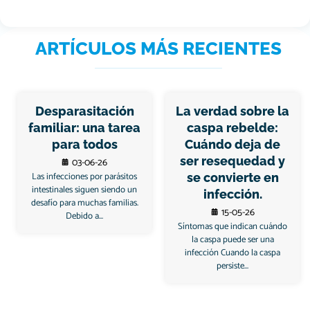
ARTÍCULOS MÁS RECIENTES
Desparasitación
La verdad sobre la
familiar: una tarea
caspa rebelde:
para todos
Cuándo deja de
ser resequedad y
03-06-26
Las infecciones por parásitos
se convierte en
intestinales siguen siendo un
infección.
desafío para muchas familias.
15-05-26
Debido a...
Síntomas que indican cuándo
la caspa puede ser una
infección Cuando la caspa
persiste...