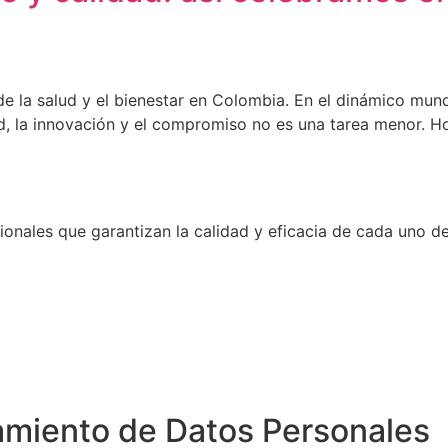
e la salud y el bienestar en Colombia. En el dinámico mun
d, la innovación y el compromiso no es una tarea menor. Ho
onales que garantizan la calidad y eficacia de cada uno d
tamiento de Datos Personales