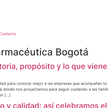
Contacto
armacéutica Bogotá
storia, propósito y lo que vien
nidad para conocer mejor a las empresas que acompañan tu
acia dónde nos proyectamos para seguir cuidando a las fam
en […]
y calidad: así celebramos el