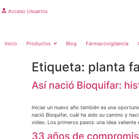
Acceso Usuarios
Inicio
Productos
Blog
Farmacovigilancia
Etiqueta:
planta f
Así nació Bioquifar: hi
Iniciar un nuevo año también es una oportu
nació Bioquifar, cuál ha sido su camino y h
video. Los primeros pasos: una idea valiente 
33 años de compromiso 