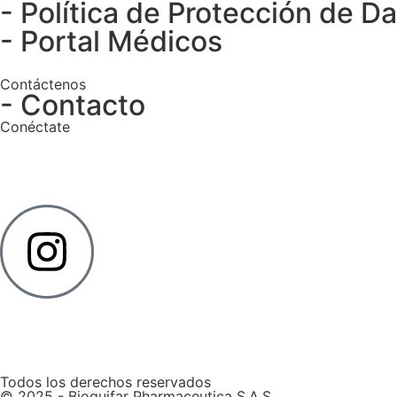
- Política de Protección de D
- Portal Médicos
Contáctenos
- Contacto
Conéctate
Todos los derechos reservados
© 2025 - Bioquifar Pharmaceutica S.A.S.