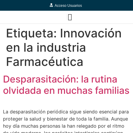
Acceso Usuarios
Etiqueta:
Innovación
en la industria
Farmacéutica
Desparasitación: la rutina
olvidada en muchas familias
La desparasitación periódica sigue siendo esencial para
proteger la salud y bienestar de toda la familia. Aunque
hoy día muchas personas la han relegado por el ritmo
de vida moderno, los parásitos intestinales continúan