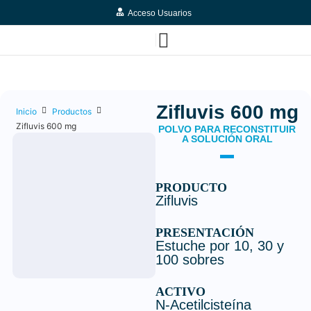
Acceso Usuarios
Zifluvis 600 mg
Inicio
Productos
Zifluvis 600 mg
POLVO PARA RECONSTITUIR
A SOLUCIÓN ORAL
PRODUCTO
Zifluvis
PRESENTACIÓN
Estuche por 10, 30 y
100 sobres
ACTIVO
N-Acetilcisteína