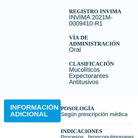
REGISTRO INVIMA
INVIMA 2021M-
0009410-R1
VÍA DE
ADMINISTRACIÓN
Oral
CLASIFICACIÓN
Mucolíticos
Expectorantes
Antitusivos
INFORMACIÓN
POSOLOGÍA
ADICIONAL
Según prescripción médica
INDICACIONES
Procesos broncopulmonares