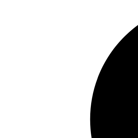
Ir
al
contenido