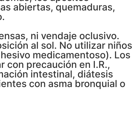
das abiertas, quemaduras,
o.
ensas, ni vendaje oclusivo.
ción al sol. No utilizar niños
 adhesivo medicamentoso). Los
con precaución en I.R.,
mación intestinal, diátesis
entes con asma bronquial o