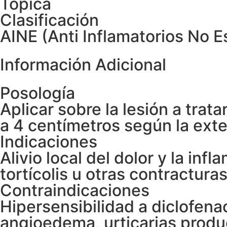
Tópica
Clasificación
AINE (Anti Inflamatorios No E
Información Adicional
Posología
Aplicar sobre la lesión a trata
a 4 centímetros según la exte
Indicaciones
Alivio local del dolor y la in
tortícolis u otras contractura
Contraindicaciones
Hipersensibilidad a diclofenac
angioedema, urticarias produ